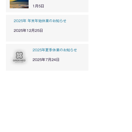
1月5日
2025年 年末年始休業のお知らせ
2025年12月25日
2025年夏季休業のお知らせ
2025年7月24日
スタッフブログ
「ハイブリッド開催」の言い換えと
定義｜一方向・双方向の違いと、弊
社案件の9割がZoomウェビナーを選
ぶ理由
1月18日