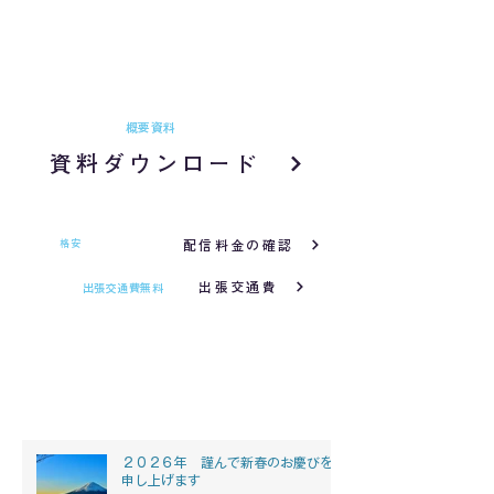
ダウンロードいただけます。
開催や企画をご検討段階でも、業者選定の参考に
ご活用いただけます。
概要資料
をご案内
資料ダウンロード
配信料金の確認
格安
でもフルサポート
出張交通費
関東エリア
出張交通費無料
NEWS -お知らせ-
２０２６年 謹んで新春のお慶びを
申し上げます