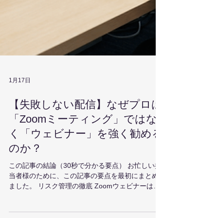
1月17日
【失敗しない配信】なぜプロは
「Zoomミーティング」ではな