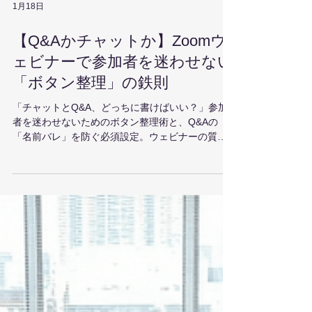
1月18日
【Q&Aかチャットか】Zoomウ
ェビナーで参加者を迷わせない
「ボタン整理」の鉄則
「チャットとQ&A、どっちに書けばいい？」参加
者を迷わせないためのボタン整理術と、Q&Aの
「名前バレ」を防ぐ必須設定。ウェビナーの質疑
応答を安全に活性化させるプロの技を公開。