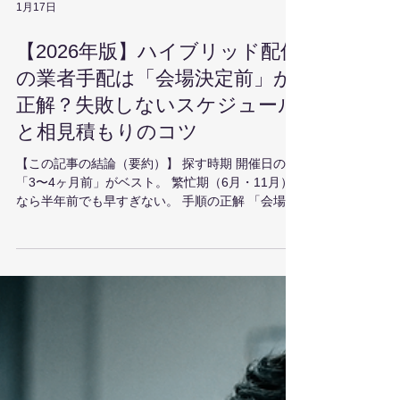
1月17日
【2026年版】ハイブリッド配信
の業者手配は「会場決定前」が
正解？失敗しないスケジュール
と相見積もりのコツ
【この記事の結論（要約）】 探す時期 開催日の
「3〜4ヶ月前」がベスト。 繁忙期（6月・11月）
なら半年前でも早すぎない。 手順の正解 「会場仮