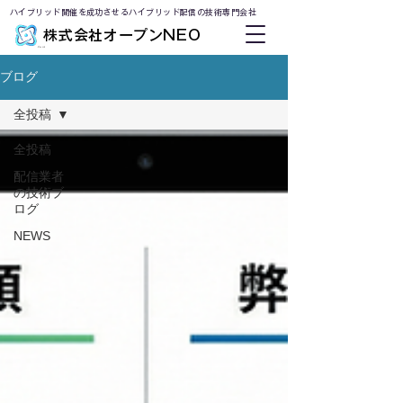
ハイブリッド開催を成功させるハイブリッド配信の技術専門会社
株式会社オープンNEO
ブログ
全投稿
全投稿
配信業者
の技術ブ
ログ
NEWS